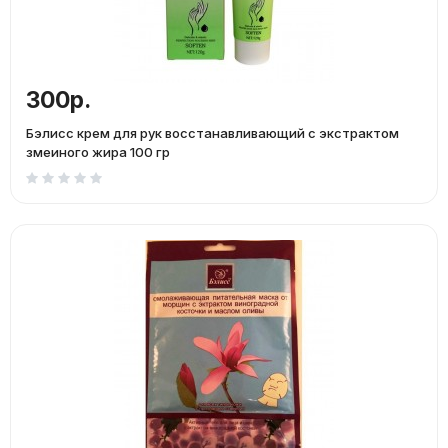
300р.
Бэлисс крем для рук восстанавливающий с экстрактом
змеиного жира 100 гр