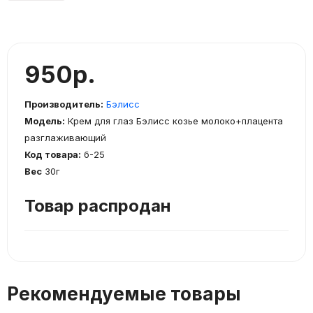
950р.
Производитель:
Бэлисс
Модель:
Крем для глаз Бэлисс козье молоко+плацента
разглаживающий
Код товара:
б-25
Вес
30г
Товар распродан
Рекомендуемые товары