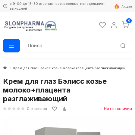
с 9-00 до 15-30 вторник- воскресенье, понедельник-
Акции
выходной
0
Крем для глаз Бэлисс козье молоко+плацента разглаживающий
Крем для глаз Бэлисс козье
молоко+плацента
разглаживающий
0 отзывов
Нет в наличии