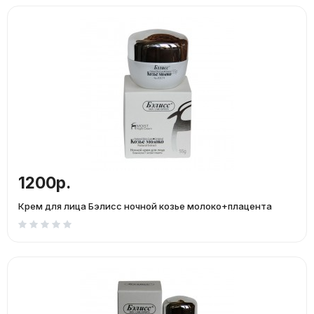
1200р.
Крем для лица Бэлисс ночной козье молоко+плацента