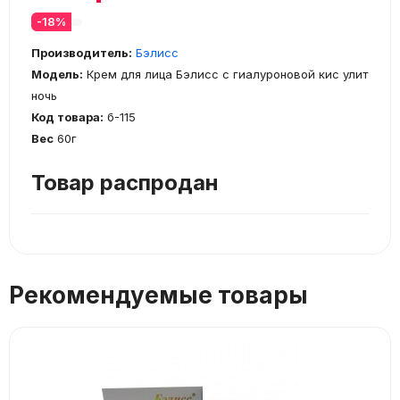
-18%
Производитель:
Бэлисс
Модель:
Крем для лица Бэлисс с гиалуроновой кис улит
ночь
Код товара:
б-115
Вес
60г
Товар распродан
Рекомендуемые товары