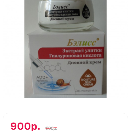
900р.
1100р.