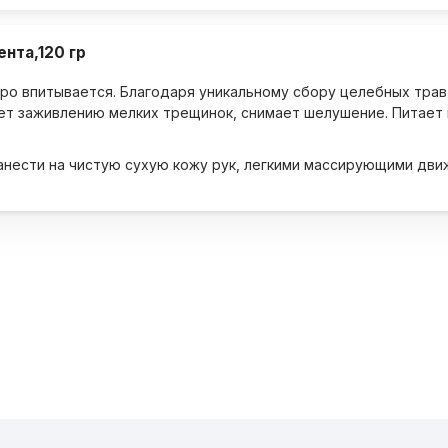
нта,120 гр
ро впитывается. Благодаря уникальному сбору целебных трав 
ет заживлению мелких трещинок, снимает шелушение. Питает 
анести на чистую сухую кожу рук, легкими массирующими дви