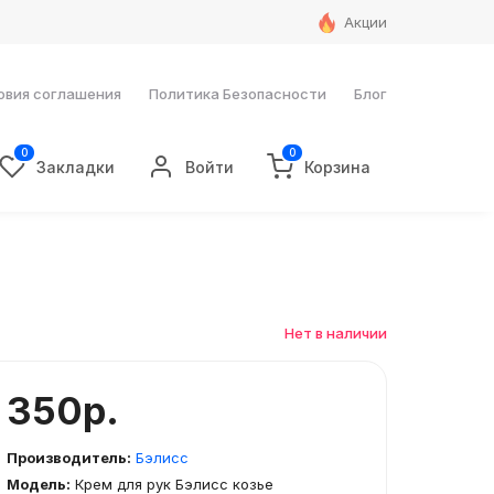
Акции
овия соглашения
Политика Безопасности
Блог
0
0
Закладки
Войти
Корзина
Нет в наличии
350р.
Производитель:
Бэлисс
Модель:
Крем для рук Бэлисс козье