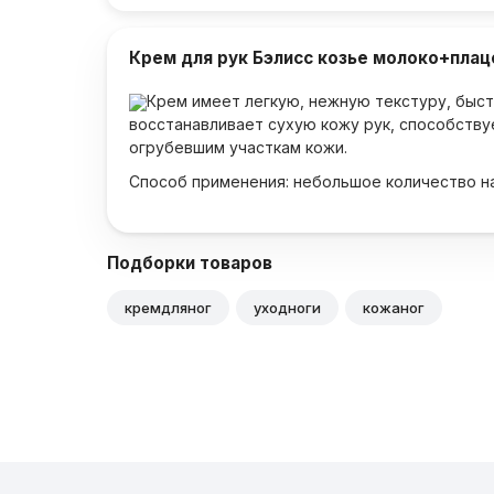
Крем для рук Бэлисс козье молоко+плаце
Крем имеет легкую, нежную текстуру, быст
восстанавливает сухую кожу рук, способству
огрубевшим участкам кожи.
Способ применения: небольшое количество н
Подборки товаров
кремдляног
уходноги
кожаног