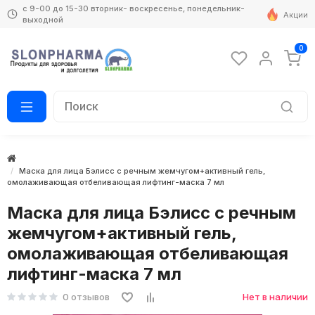
с 9-00 до 15-30 вторник- воскресенье, понедельник-
Акции
выходной
0
Маска для лица Бэлисс с речным жемчугом+активный гель,
омолаживающая отбеливающая лифтинг-маска 7 мл
Маска для лица Бэлисс с речным
жемчугом+активный гель,
омолаживающая отбеливающая
лифтинг-маска 7 мл
0 отзывов
Нет в наличии