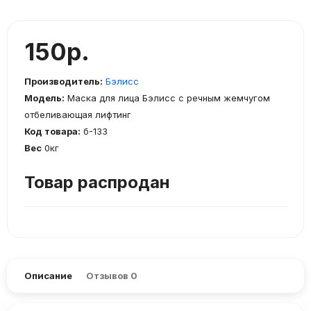
150р.
Производитель:
Бэлисс
Модель:
Маска для лица Бэлисс с речным жемчугом
отбеливающая лифтинг
Код товара:
б-133
Вес
0кг
Товар распродан
Описание
Отзывов
0