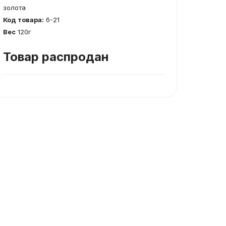
золота
Код товара:
б-21
Вес
120г
Товар распродан