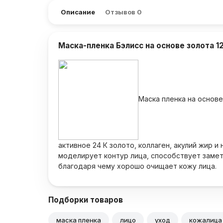
Описание
Отзывов
0
Маска-пленка Бэлисс на основе золота 1
Маска пленка на основ
активное 24 К золото, коллаген, акулий жир 
моделирует контур лица, способствует замет
благодаря чему хорошо очищает кожу лица.
Подборки товаров
маска пленка
лицо
уход
кожалица