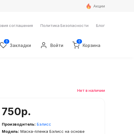
Акции
овия соглашения
Политика Безопасности
Блог
0
0
Закладки
Войти
Корзина
Нет в наличии
750р.
Производитель:
Бэлисс
Модель:
Маска-пленка Бэлисс на основе