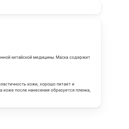
онной китайской медицины. Маска содержит
эластичность кожи, хорошо питает и
а коже после нанесения образуется пленка,