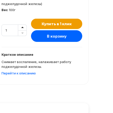
поджелудочной железы)
Вес
100г
Купить в 1 клик
В корзину
Краткое описание
Снимает воспаление, налаживает работу
поджелудочной железы.
Перейти к описанию