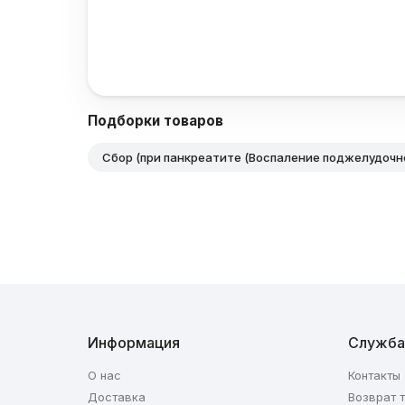
Подборки товаров
Сбор (при панкреатите (Воспаление поджелудочн
Информация
Служба
О нас
Контакты
Доставка
Возврат 