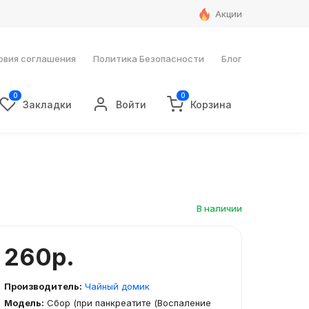
Акции
овия соглашения
Политика Безопасности
Блог
0
0
Закладки
Войти
Корзина
В наличии
260р.
Производитель:
Чайный домик
Модель:
Сбор (при панкреатите (Воспаление