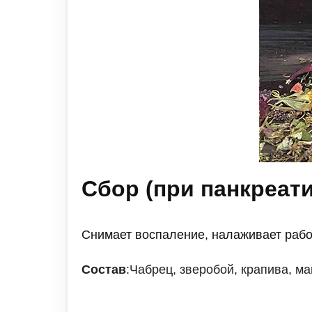
Сбор (при панкреат
Снимает воспаление, налаживает раб
Состав
:Чабрец, зверобой, крапива, м