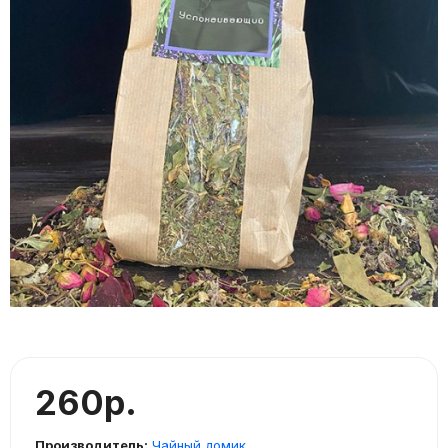
260р.
Производитель:
Чайный домик