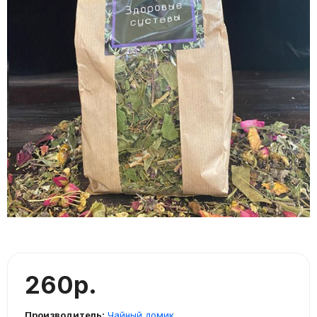
260р.
Производитель:
Чайный домик