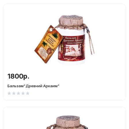
1800р.
Бальзам"Древний Аркаим"