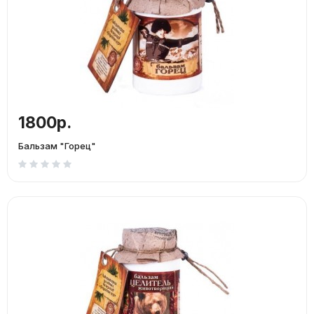
1800р.
Бальзам "Горец"